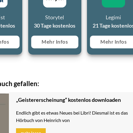
ist
Storytel
Legimi
stenlos
30 Tage kostenlos
21 Tage kostenlo
nfos
Mehr Infos
Mehr Infos
uch gefallen:
„Geistererscheinung“ kostenlos downloaden
Endlich gibt es etwas Neues bei Libri! Diesmal ist es das
Hörbuch von Heinrich von
mehr lesen