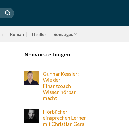
mi
Roman
Thriller
Sonstiges
Neuvorstellungen
Gunnar Kessler:
Wie der
Finanzcoach
m
Wissen hörbar
macht
Hörbücher
einsprechen Lernen
mit Christian Gera