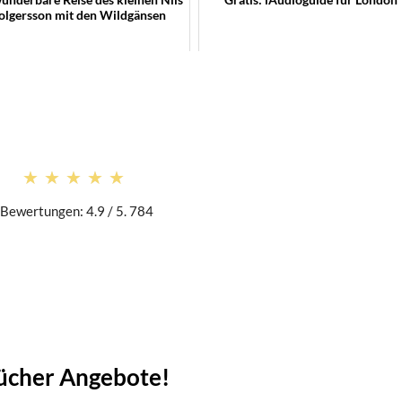
olgersson mit den Wildgänsen
★★★★★
★★★★★
Bewertungen: 4.9 / 5. 784
bücher Angebote!