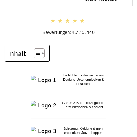
★★★★★
★★★★★
Bewertungen: 4.7 / 5. 440
Inhalt
Be Noble: Exklusive Leder-
Designs. Jetzt entdecken &
bestellen!
Garten & Bad: Top Angebote!
Jetzt entdecken & sparen!
Spielzeug, Kleidung & mehr
entdecken! Jetzt shoppen!