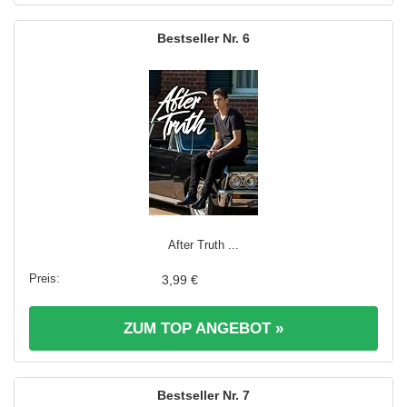
6
After Truth ...
3,99 €
ZUM TOP ANGEBOT »
7