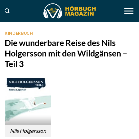
Zum
Inhalt
springen
KINDERBUCH
Die wunderbare Reise des Nils
Holgersson mit den Wildgänsen –
Teil 3
Nils Holgersson