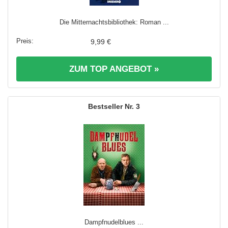
Die Mitternachtsbibliothek: Roman ...
9,99 €
ZUM TOP ANGEBOT »
3
Dampfnudelblues ...