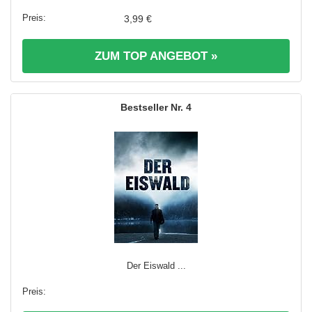
3,99 €
ZUM TOP ANGEBOT »
4
Der Eiswald ...