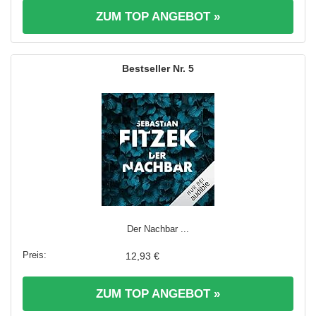
ZUM TOP ANGEBOT »
5
Der Nachbar ...
12,93 €
ZUM TOP ANGEBOT »