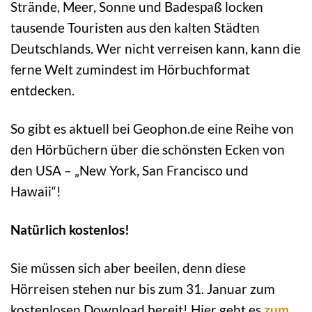
Strände, Meer, Sonne und Badespaß locken
tausende Touristen aus den kalten Städten
Deutschlands. Wer nicht verreisen kann, kann die
ferne Welt zumindest im Hörbuchformat
entdecken.
So gibt es aktuell bei Geophon.de eine Reihe von
den Hörbüchern über die schönsten Ecken von
den USA – „New York, San Francisco und
Hawaii“!
Natürlich kostenlos!
Sie müssen sich aber beeilen, denn diese
Hörreisen stehen nur bis zum 31. Januar zum
kostenlosen Download bereit! Hier geht es
zum