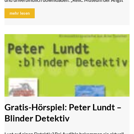
mehr lesen
Gratis-Hörspiel: Peter Lundt –
Blinder Detektiv
Lust auf einen Detektiv? Bei Audible bekommen sie aktuell