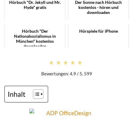
Hörbuch "Dr. Jekyll und Mr.
Der Sonne nach Hörbuch
Hyde" gratis
kostenlos - hören und
downloaden
Hörbuch "Der
Hörspiele für iPhone
Nationalsozialismus in
München" kostenlos
downloaden
★★★★★
★★★★★
Bewertungen: 4.9 / 5. 599
Inhalt