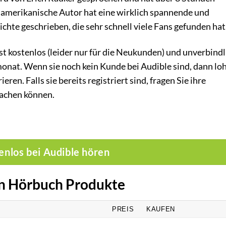
 amerikanische Autor hat eine wirklich spannende und
chte geschrieben, die sehr schnell viele Fans gefunden hat
t kostenlos (leider nur für die Neukunden) und unverbindl
nat. Wenn sie noch kein Kunde bei Audible sind, dann lo
ieren. Falls sie bereits registriert sind, fragen Sie ihre
machen können.
enlos bei Audible hören
en Hörbuch Produkte
PREIS
KAUFEN