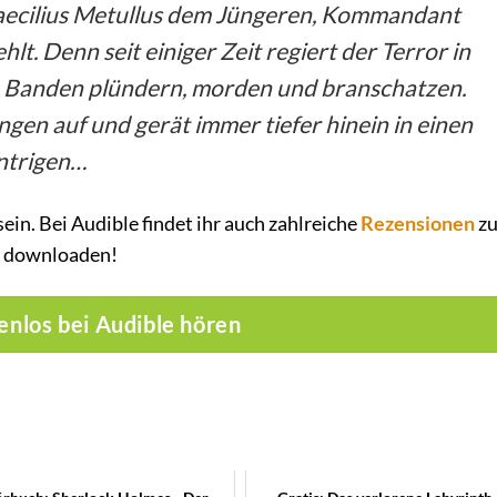
aecilius Metullus dem Jüngeren, Kommandant
hlt. Denn seit einiger Zeit regiert der Terror in
e Banden plündern, morden und branschatzen.
gen auf und gerät immer tiefer hinein in einen
ntrigen…
ein. Bei Audible findet ihr auch zahlreiche
Rezensionen
z
 – downloaden!
enlos bei Audible hören