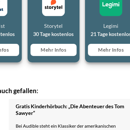
ist
Storytel
Legimi
stenlos
30 Tage kostenlos
21 Tage kostenlo
nfos
Mehr Infos
Mehr Infos
uch gefallen:
Gratis Kinderhörbuch: „Die Abenteuer des Tom
Sawyer“
Bei Audible steht ein Klassiker der amerikanischen