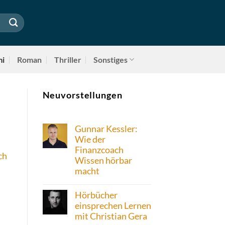
mi
Roman
Thriller
Sonstiges
Neuvorstellungen
Gunnar Kessler:
Wie der
Finanzcoach
ch
Wissen hörbar
macht
Hörbücher
einsprechen Lernen
mit Christian Gera