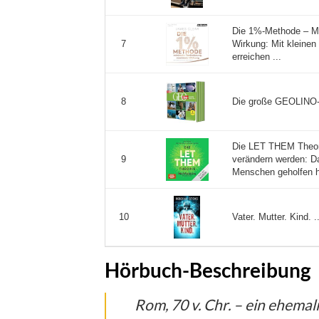
Die 1%-Methode – M
Wirkung: Mit kleinen
7
erreichen ...
Die große GEOLINO-
8
Die LET THEM Theori
verändern werden: D
9
Menschen geholfen h 
Vater. Mutter. Kind. ..
10
Hörbuch-Beschreibung
Rom, 70 v. Chr. – ein ehemal