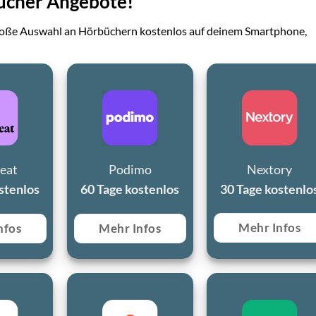
bücher Angebote!
große Auswahl an Hörbüchern kostenlos auf deinem Smartphone,
eat
Podimo
Nextory
stenlos
60 Tage kostenlos
30 Tage kostenlo
Mehr Infos
nfos
Mehr Infos