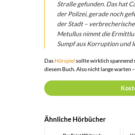
Straße gefunden. Das hat C
der Polizei, gerade noch gefe
der Stadt – verbrecherisch
Metullus nimmt die Ermittlun
Sumpf aus Korruption und I
Das
Hörspiel
sollte wirklich spannend s
diesem Buch. Also nicht lange warten
Kost
Ähnliche Hörbücher