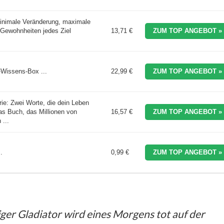
inimale Veränderung, maximale
 Gewohnheiten jedes Ziel
13,71 €
ZUM TOP ANGEBOT »
Wissens-Box ...
22,99 €
ZUM TOP ANGEBOT »
e: Zwei Worte, die dein Leben
as Buch, das Millionen von
16,57 €
ZUM TOP ANGEBOT »
...
.
0,99 €
ZUM TOP ANGEBOT »
iger Gladiator wird eines Morgens tot auf der