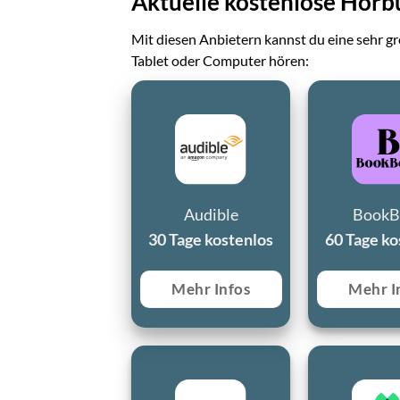
Aktuelle kostenlose Hör
Mit diesen Anbietern kannst du eine sehr 
Tablet oder Computer hören:
Audible
BookB
30 Tage kostenlos
60 Tage ko
Mehr Infos
Mehr I