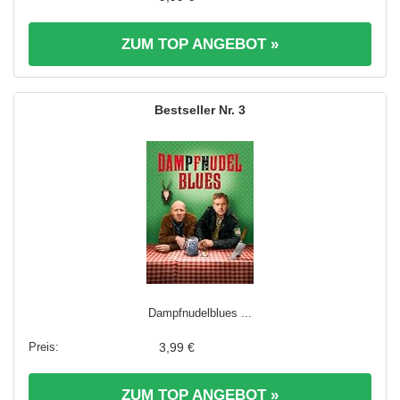
ZUM TOP ANGEBOT »
3
Dampfnudelblues ...
3,99 €
ZUM TOP ANGEBOT »