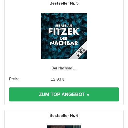
5
Der Nachbar ...
12,93 €
ZUM TOP ANGEBOT »
6