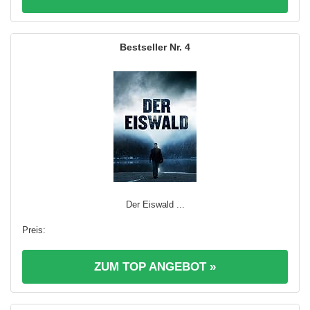
4
Der Eiswald ...
ZUM TOP ANGEBOT »