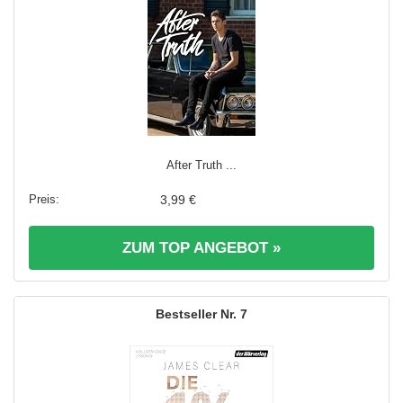
After Truth ...
3,99 €
ZUM TOP ANGEBOT »
7