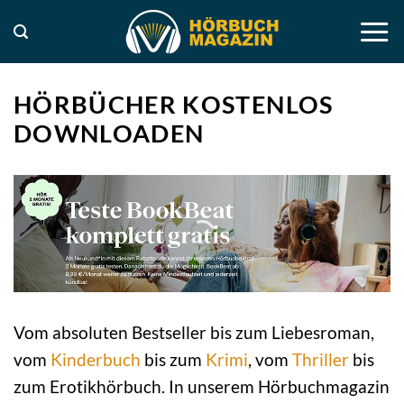
Zum
Inhalt
springen
HÖRBÜCHER KOSTENLOS
DOWNLOADEN
Vom absoluten Bestseller bis zum Liebesroman,
vom
Kinderbuch
bis zum
Krimi
, vom
Thriller
bis
zum Erotikhörbuch. In unserem Hörbuchmagazin